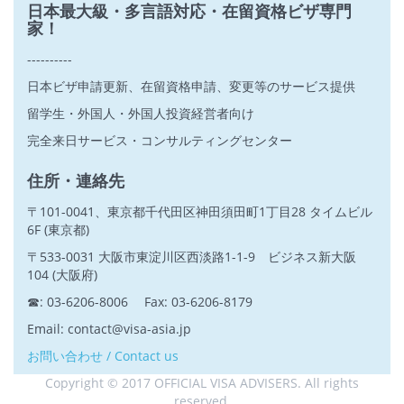
日本最大級・多言語対応・在留資格ビザ専門
家！
----------
日本ビザ申請更新、在留資格申請、変更等のサービス提供
留学生・外国人・外国人投資経営者向け
完全来日サービス・コンサルティングセンター
住所・連絡先
〒101-0041、東京都千代田区神田須田町1丁目28 タイムビル
6F (東京都)
〒533-0031 大阪市東淀川区西淡路1-1-9 ビジネス新大阪
104 (大阪府)
☎: 03-6206-8006 Fax: 03-6206-8179
Email: contact@visa-asia.jp
お問い合わせ / Contact us
Copyright © 2017 OFFICIAL VISA ADVISERS. All rights
reserved.