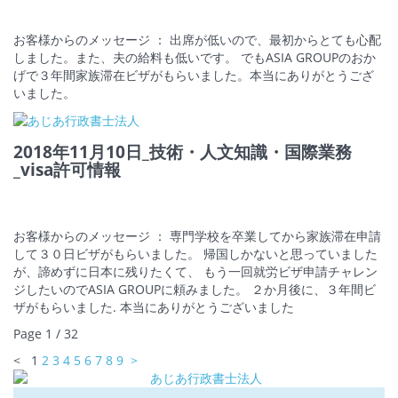
お客様からのメッセージ ： 出席が低いので、最初からとても心配
しました。また、夫の給料も低いです。 でもASIA GROUPのおか
げで３年間家族滞在ビザがもらいました。本当にありがとうござ
いました。
2018年11月10日_技術・人文知識・国際業務
_visa許可情報
お客様からのメッセージ ： 専門学校を卒業してから家族滞在申請
して３０日ビザがもらいました。 帰国しかないと思っていました
が、諦めずに日本に残りたくて、 もう一回就労ビザ申請チャレン
ジしたいのでASIA GROUPに頼みました。 ２か月後に、３年間ビ
ザがもらいました. 本当にありがとうございました
Page 1 / 32
<
1
2
3
4
5
6
7
8
9
>