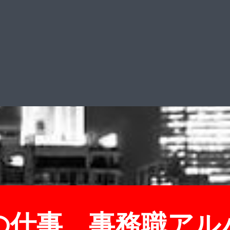
の仕事、事務職アル