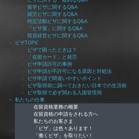
留学ビザに関するQ&A
就労ビザに関するQ&A
特定活動ビザに関するQ&A
「ビザ屋」に関するQ&A
投資経営ビザに関するQ&A
ビザTOPIC
ビザで困ったときは？
「在留カード」と就労
ビザ申請許可の事例
ビザ申請が不許可になる原因と対処法
ビザ申請で間違いやすいポイント
ビザ取得前に調べておきたい日本での生活術
ビザ取得で必ず関わる入国管理局
私たちの仕事
在留資格業務の概要
在留資格の申請をされる方へ
私たちのお客さま
「ビザ」は色々あります！
「働くビザ」を取りたい！