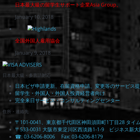
日本最大級の留学生サポート企業Asia Group。
January 10, 2018
全国外国人雇用協会
January 9, 2018
日本最大級・多言語対応
日本ビザ申請更新、在留資格申請、変更等のサービス提
留学生・外国人・外国人投資経営者向け
完全来日サービス・コンサルティングセンター
住所・連絡先
〒101-0041、東京都千代田区神田須田町1丁目28 タイム
〒533-0031 大阪市東淀川区西淡路1-1-9 ビジネス新大阪
☎: 03-6206-8006 Fax: 03-6206-8179