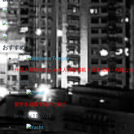
おすすめ
外国人留学生のため求人情報満載！日本就職・転職なら
January 12, 2018
留学生就職学院のご紹介
January 11, 2018