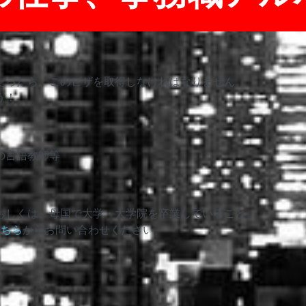
だったら、このビザを取得しなければなりません。
う！
の言語教師等
もしくは、母国で大学・大学院を卒業していること。
こちら
からお問い合わせください。