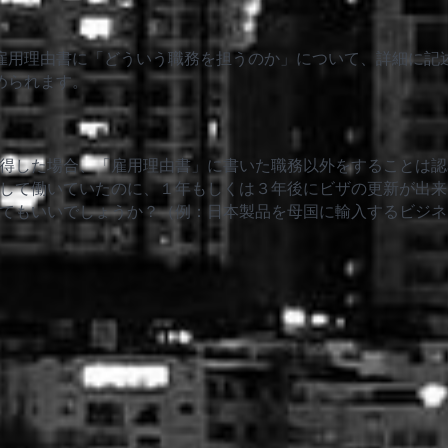
雇用理由書に「どういう職務を担うのか」について、詳細に記
められます。
得した場合、「雇用理由書」に書いた職務以外をすることは認
して働いていたのに、１年もしくは３年後にビザの更新が出来
てもいいでしょうか？（例：日本製品を母国に輸入するビジネ