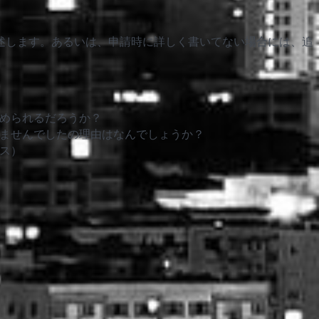
述します。あるいは、申請時に詳しく書いてない場合には、追
められるだろうか？
ませんでしたの理由はなんでしょうか？
ス）