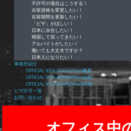
不許可の場合はこうする！
在留資格を変更したい！
在留期間を更新したい！
「ビザ」がほしい！
日本に永住したい！
帰国して戻ってきたい！
アルバイトがしたい！
働いても大丈夫ですか？
日本人になりたい！
事務所紹介
OFFICIAL VISA ADVISERSの概要
OFFICIAL VISA ADVISERSの組織
OFFICIAL VISA ADVISERSの特徴
ビザ許可一覧
お問い合わせ
オフィス中