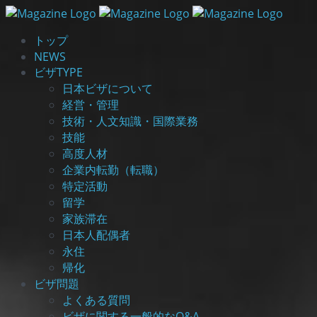
トップ
NEWS
ビザTYPE
日本ビザについて
経営・管理
技術・人文知識・国際業務
技能
高度人材
企業内転勤（転職）
特定活動
留学
家族滞在
日本人配偶者
永住
帰化
ビザ問題
よくある質問
ビザに関する一般的なQ&A