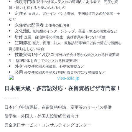
高度専門職
現行の外国人受入れの範囲内にある者で、高度な資
質・能力を有すると認められるもの
定住者
日系人、定住インドシナ難民、中国残留邦人の配偶者・子
など
永住者の配偶者
永住者の配偶者
文化活動
無報酬のインターンシップ、茶道・華道の研究者など
研修
企業・自治体等の研修生、実務作業を伴わない研修
短期滞在
観光、商用、知人・親族訪問等90日以内の滞在で報酬を
得る活動をしない場合
技能実習1号イ及びロ
海外の子会社等から受け入れる技能実習
生、監理団体を通じて受け入れる技能実習生
外交
外交使節団の構成員、外交伝書使など
公用
外交使節団の事務及び技術職員並びに役務職員など
日本最大級・多言語対応・在留資格ビザ専門家！
----------
日本ビザ申請更新、在留資格申請、変更等のサービス提供
留学生・外国人・外国人投資経営者向け
完全来日サービス・コンサルティングセンター